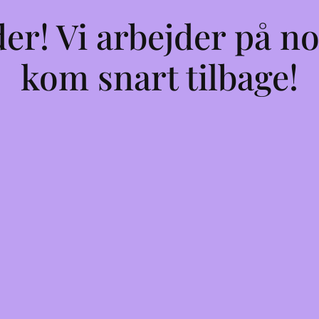
er! Vi arbejder på no
kom snart tilbage!