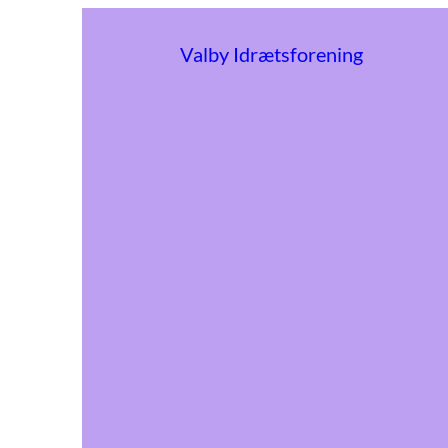
Valby Idrætsforening