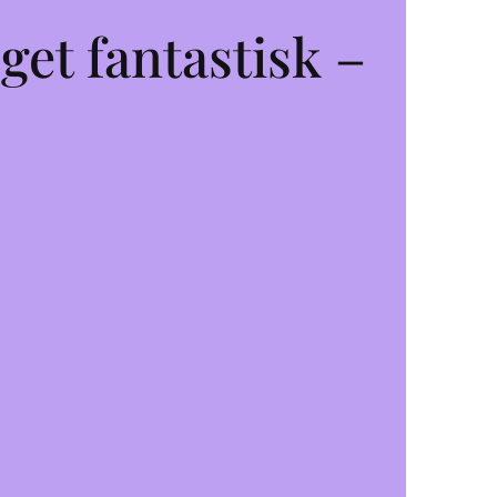
get fantastisk –