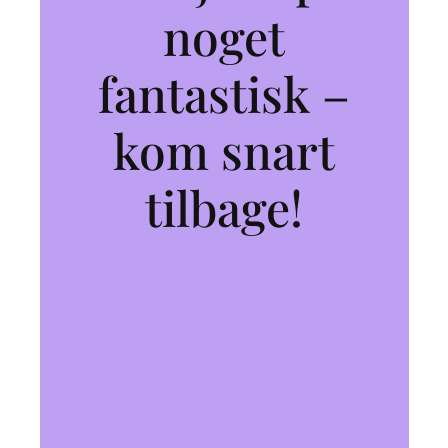
noget
fantastisk –
kom snart
tilbage!