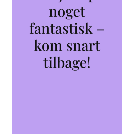
noget
fantastisk –
kom snart
tilbage!