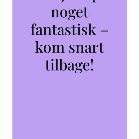
noget
fantastisk –
kom snart
tilbage!